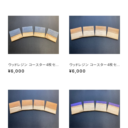
ウッドレジン コースター4枚セッ
ウッドレジン コースター4枚セッ
ト（紺：栗の木）mawore-c005
ト（ベージュ：栗の木）mawore-
¥6,000
¥6,000
1
c0050