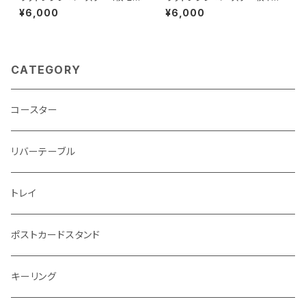
ト（パープル：栗の木）mawore-
ト（ゴールド：桑）mawore-c00
¥6,000
¥6,000
c0048
44
CATEGORY
コースター
リバーテーブル
トレイ
ポストカードスタンド
キーリング