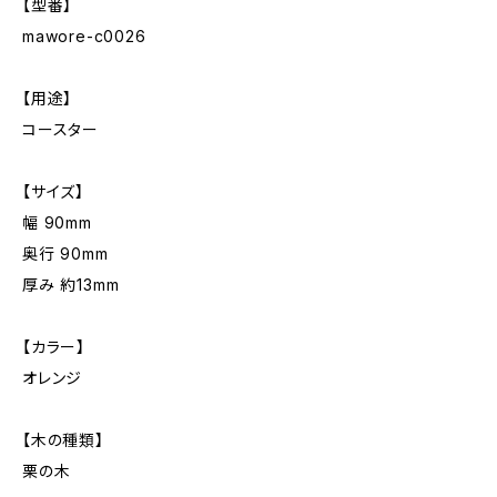
【型番】
mawore-c0026
【用途】
コースター
【サイズ】
幅 90mm
奥行 90mm
厚み 約13mm
【カラー】
オレンジ
【木の種類】
栗の木