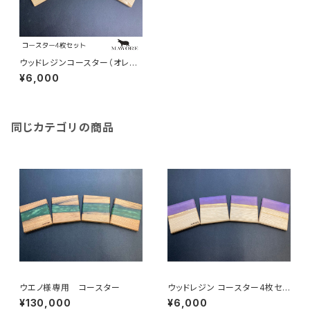
ウッドレジンコースター（オレン
ジ：栗の木）mawore-c0026
¥6,000
同じカテゴリの商品
ウエノ様専用 コースター
ウッドレジン コースター4枚セッ
ト（パープル：栗の木）mawore-
¥130,000
¥6,000
c0052