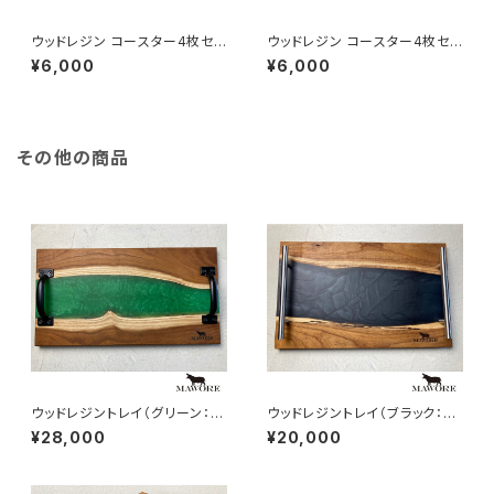
ウッドレジン コースター4枚セッ
ウッドレジン コースター4枚セッ
ト（ベージュ：栗の木）mawore-
ト（パープル：栗の木）mawore-
¥6,000
¥6,000
c0049
c0048
その他の商品
ウッドレジントレイ（グリーン：ヤ
ウッドレジントレイ（ブラック：ヤ
マグワ）mawore-r005
マグワ）mawore-r003
¥28,000
¥20,000