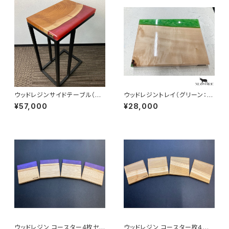
ウッドレジンサイドテーブル（レ
ウッドレジントレイ（グリーン：ト
ッド：ケヤキ）mawore-t003
チ）mawore-r009
¥57,000
¥28,000
ウッドレジン コースター4枚セッ
ウッドレジン コースター枚４セッ