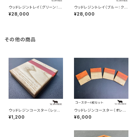
ウッドレジントレイ（グリーン：ト
ウッドレジントレイ（ブルー：クス
チ）mawore-r009
ノキ）mawore-r007
¥28,000
¥28,000
その他の商品
ウッドレジンコースター（レッド：
ウッドレジンコースター（オレン
栗の木）mawore-c1001
ジ：栗の木）mawore-c0026
¥1,200
¥6,000